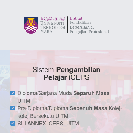
Sistem
Pengambilan
iCEPS
Pelajar
Diploma/Sarjana Muda
Separuh Masa
UiTM
Pra-Diploma/Diploma
Kolej-
Sepenuh Masa
kolej Bersekutu UiTM
Sijil
iCEPS, UiTM
ANNEX