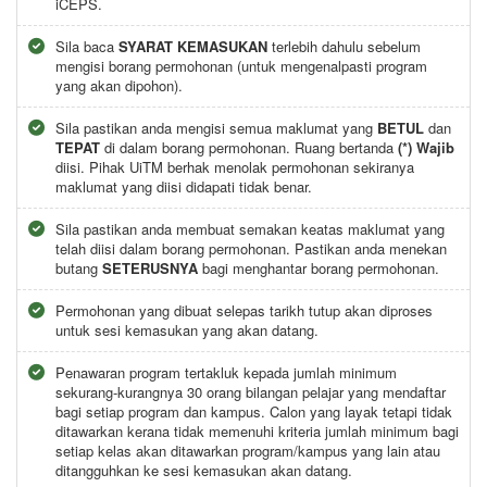
iCEPS.
Sila baca
SYARAT KEMASUKAN
terlebih dahulu sebelum
mengisi borang permohonan (untuk mengenalpasti program
yang akan dipohon).
Sila pastikan anda mengisi semua maklumat yang
BETUL
dan
TEPAT
di dalam borang permohonan. Ruang bertanda
(*) Wajib
diisi. Pihak UiTM berhak menolak permohonan sekiranya
maklumat yang diisi didapati tidak benar.
Sila pastikan anda membuat semakan keatas maklumat yang
telah diisi dalam borang permohonan. Pastikan anda menekan
butang
SETERUSNYA
bagi menghantar borang permohonan.
Permohonan yang dibuat selepas tarikh tutup akan diproses
untuk sesi kemasukan yang akan datang.
Penawaran program tertakluk kepada jumlah minimum
sekurang-kurangnya 30 orang bilangan pelajar yang mendaftar
bagi setiap program dan kampus. Calon yang layak tetapi tidak
ditawarkan kerana tidak memenuhi kriteria jumlah minimum bagi
setiap kelas akan ditawarkan program/kampus yang lain atau
ditangguhkan ke sesi kemasukan akan datang.