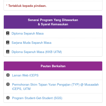
* Tertakluk kepada pindaan.
Senarai Program Yang Ditawarkan
& Syarat Kemasukan
Diploma Separuh Masa
Sarjana Muda Separuh Masa
Diploma Sepenuh Masa (KKB UiTM)
Pautan Berkaitan
Laman Web iCEPS
Permohonan Skim Tajaan Yuran Pengajian (TYP) @ Musaadah
iCEPS, UiTM
Program Student-Get-Student (SGS)