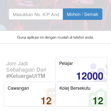
Mohon / Semak
Guna aplikasi ini dengan mudah di telefon anda.
Jom Jadi
Pelajar
Sebahagian Dari
12000
#KeluargaUiTM
Cawangan
Kolej Bersekutu
12
12