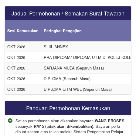
Jadual Permohonan / Semakan Surat Tawaran
Sesi Kemasukan
Peringkat Pengajian
OKT 2026
SIJIL ANNEX
OKT 2026
PRA DIPLOMA/ DIPLOMA UiTM DI KOLEJ-KOLEJ 
OKT 2026
SARJANA MUDA (Separuh Masa)
OKT 2026
DIPLOMA (Separuh Masa)
OKT 2026
DIPLOMA UiTM WBL (Sepenuh Masa)
Panduan Permohonan Kemasukan
Setiap permohonan akan dikenakan bayaran
WANG PROSES
sebanyak
RM15 (tidak akan dikembalikan)
. Bayaran perlu
dibuat secara atas talian melalui Sistem Pengambilan Pelajar