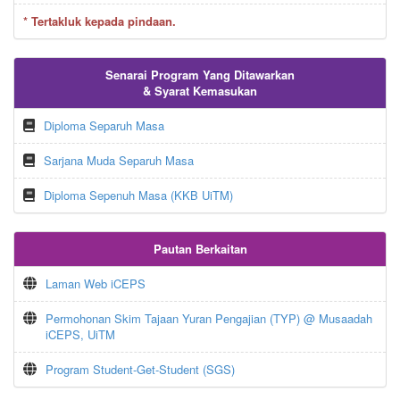
* Tertakluk kepada pindaan.
Senarai Program Yang Ditawarkan
& Syarat Kemasukan
Diploma Separuh Masa
Sarjana Muda Separuh Masa
Diploma Sepenuh Masa (KKB UiTM)
Pautan Berkaitan
Laman Web iCEPS
Permohonan Skim Tajaan Yuran Pengajian (TYP) @ Musaadah
iCEPS, UiTM
Program Student-Get-Student (SGS)