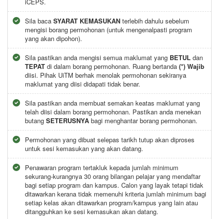
iCEPS.
Sila baca
SYARAT KEMASUKAN
terlebih dahulu sebelum
mengisi borang permohonan (untuk mengenalpasti program
yang akan dipohon).
Sila pastikan anda mengisi semua maklumat yang
BETUL
dan
TEPAT
di dalam borang permohonan. Ruang bertanda
(*) Wajib
diisi. Pihak UiTM berhak menolak permohonan sekiranya
maklumat yang diisi didapati tidak benar.
Sila pastikan anda membuat semakan keatas maklumat yang
telah diisi dalam borang permohonan. Pastikan anda menekan
butang
SETERUSNYA
bagi menghantar borang permohonan.
Permohonan yang dibuat selepas tarikh tutup akan diproses
untuk sesi kemasukan yang akan datang.
Penawaran program tertakluk kepada jumlah minimum
sekurang-kurangnya 30 orang bilangan pelajar yang mendaftar
bagi setiap program dan kampus. Calon yang layak tetapi tidak
ditawarkan kerana tidak memenuhi kriteria jumlah minimum bagi
setiap kelas akan ditawarkan program/kampus yang lain atau
ditangguhkan ke sesi kemasukan akan datang.