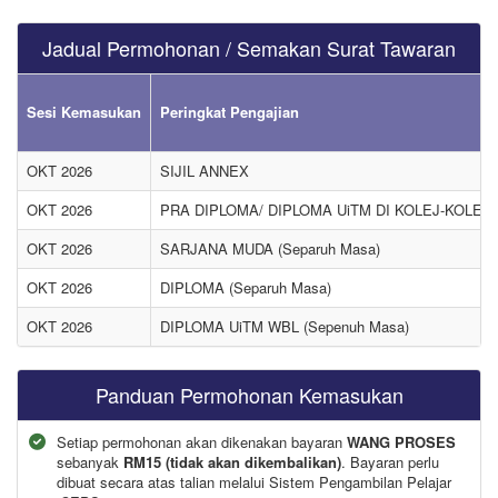
Jadual Permohonan / Semakan Surat Tawaran
Sesi Kemasukan
Peringkat Pengajian
OKT 2026
SIJIL ANNEX
OKT 2026
PRA DIPLOMA/ DIPLOMA UiTM DI KOLEJ-KOLEJ 
OKT 2026
SARJANA MUDA (Separuh Masa)
OKT 2026
DIPLOMA (Separuh Masa)
OKT 2026
DIPLOMA UiTM WBL (Sepenuh Masa)
Panduan Permohonan Kemasukan
Setiap permohonan akan dikenakan bayaran
WANG PROSES
sebanyak
RM15 (tidak akan dikembalikan)
. Bayaran perlu
dibuat secara atas talian melalui Sistem Pengambilan Pelajar