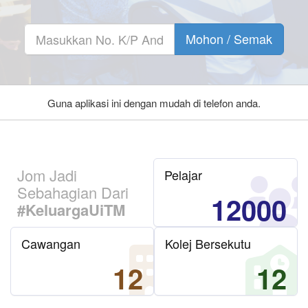
Mohon / Semak
Guna aplikasi ini dengan mudah di telefon anda.
Jom Jadi
Pelajar
Sebahagian Dari
12000
#KeluargaUiTM
Cawangan
Kolej Bersekutu
12
12