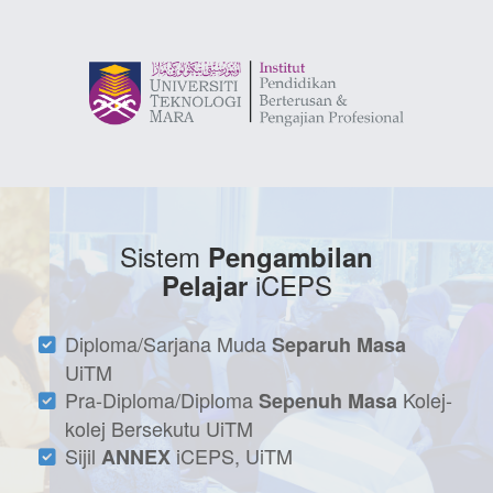
Sistem
Pengambilan
iCEPS
Pelajar
Diploma/Sarjana Muda
Separuh Masa
UiTM
Pra-Diploma/Diploma
Kolej-
Sepenuh Masa
kolej Bersekutu UiTM
Sijil
iCEPS, UiTM
ANNEX